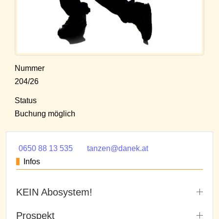
Nummer
204/26
Status
Buchung möglich
0650 88 13 535
tanzen@danek.at
Infos
KEIN Abosystem!
Prospekt