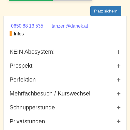
Platz sichern
0650 88 13 535
tanzen@danek.at
Infos
KEIN Abosystem!
Prospekt
Perfektion
Mehrfachbesuch / Kurswechsel
Schnupperstunde
Privatstunden