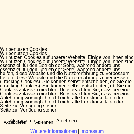
Wir benutzen Cookies
Wir benutzen Cookies
Wir nutzen Cookies auf unserer Website. Einige von ihnen sind
Wir nutzen Cookies auf unserer Website. Einige von ihnen sind
essenziell für den Betrieb der Seite, während andere uns
essenziell für den Betrieb der Seite, während andere uns
helfen, diese Website und die Nutzererfahrung zu verbessern
helfen, diese Website und die Nutzererfahrung zu verbessern
(Tracking Cookies). Sie können selbst entscheiden, ob Sie die
(Tracking Cookies). Sie können selbst entscheiden, ob Sie die
Cookies zulassen möchten. Bitte beachten Sie, dass bei einer
Cookies zulassen möchten. Bitte beachten Sie, dass bei einer
Ablehnung womöglich nicht mehr alle Funktionalitäten der
Ablehnung womöglich nicht mehr alle Funktionalitäten der
Seite zur Verfügung stehen.
Seite zur Verfügung stehen.
Akzeptieren
Ablehnen
Akzeptieren
Ablehnen
Weitere Informationen
Weitere Informationen
|
|
Impressum
Impressum