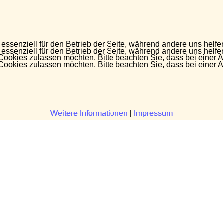
 essenziell für den Betrieb der Seite, während andere uns helf
 essenziell für den Betrieb der Seite, während andere uns helf
 Cookies zulassen möchten. Bitte beachten Sie, dass bei einer 
 Cookies zulassen möchten. Bitte beachten Sie, dass bei einer 
Weitere Informationen
Weitere Informationen
|
|
Impressum
Impressum