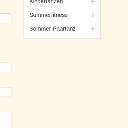
Kindertanzen
Sommerfitness
Sommer Paartanz