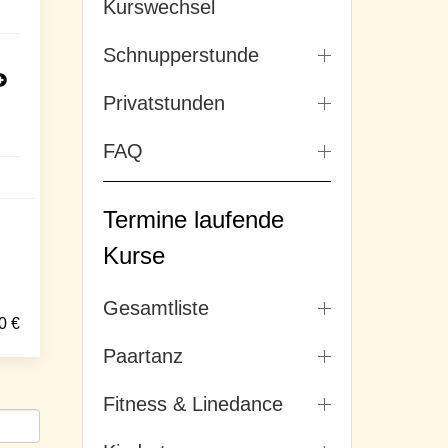
Kurswechsel
Schnupperstunde
Privatstunden
FAQ
Termine laufende
Kurse
Gesamtliste
0
€
Paartanz
Fitness & Linedance