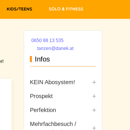
Kids/Teens
Solo & Fitness
0650 88 13 535
tanzen@danek.at
Infos
r!
KEIN Abosystem!
Prospekt
Perfektion
Mehrfachbesuch /