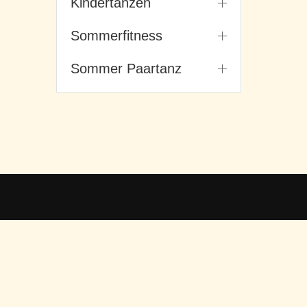
Kindertanzen
Sommerfitness
Sommer Paartanz