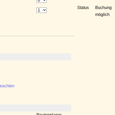
Status
Buchung
möglich
beachten
Routenplaner