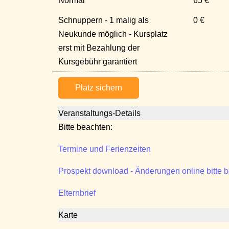
Normal
65 €
Schnuppern - 1 malig als
0 €
Neukunde möglich - Kursplatz
erst mit Bezahlung der
Kursgebühr garantiert
Platz sichern
Veranstaltungs-Details
Bitte beachten:
Termine und Ferienzeiten
Prospekt download - Änderungen online bitte 
Elternbrief
Karte