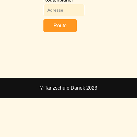
Route
© Tanzschule Danek 2023