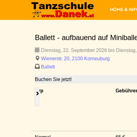
Home & In
Ballett - aufbauend auf Minibal
Dienstag, 22. September 2026 bis Dienstag,
Wienerstr. 20, 2100 Korneuburg
Ballett
Buchen Sie jetzt!
Typ
Gebühre