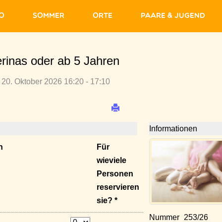
fo
Sommer
Orte
Paare & Jugend
lerinas oder ab 5 Jahren
 20. Oktober 2026 16:20 - 17:10
Informationen
n
Für
wieviele
Personen
reservieren
sie? *
Nummer
253/26