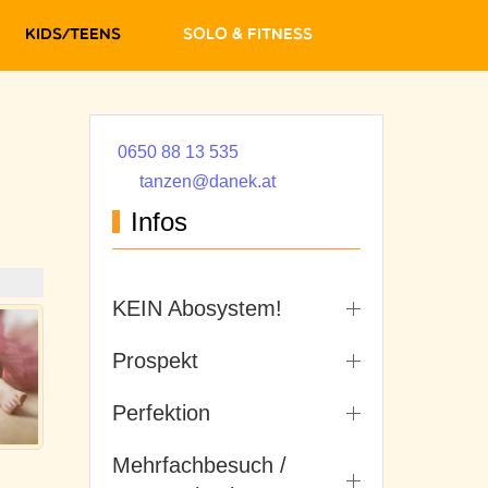
Kids/Teens
Solo & Fitness
0650 88 13 535
tanzen@danek.at
Infos
KEIN Abosystem!
Prospekt
Perfektion
Mehrfachbesuch /