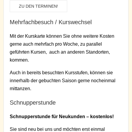
ZU DEN TERMINEN!
Mehrfachbesuch / Kurswechsel
Mit der Kurskarte können Sie ohne weitere Kosten
gerne auch mehrfach pro Woche, zu parallel
geführten Kursen, auch an anderen Standorten,
kommen.
Auch in bereits besuchten Kursstufen, können sie
innerhalb der gebuchten Saison gerne nocheinmal
mittanzen.
Schnupperstunde
Schnupperstunde für Neukunden – kostenlos!
Sie sind neu bei uns und möchten erst einmal