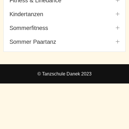
Fitness & Linedance
Kindertanzen
Sommerfitness
Sommer Paartanz
© Tanzschule Danek 2023