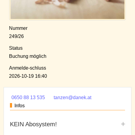
Nummer
249/26
Status
Buchung möglich
Anmelde-schluss
2026-10-19 16:40
0650 88 13 535
tanzen@danek.at
Infos
KEIN Abosystem!