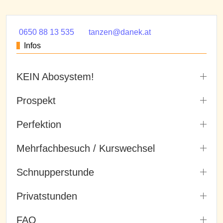
0650 88 13 535
tanzen@danek.at
Infos
KEIN Abosystem!
Prospekt
Perfektion
Mehrfachbesuch / Kurswechsel
Schnupperstunde
Privatstunden
FAQ