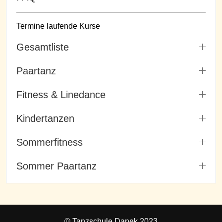
Termine laufende Kurse
Gesamtliste
Paartanz
Fitness & Linedance
Kindertanzen
Sommerfitness
Sommer Paartanz
© Tanzschule Danek 2023