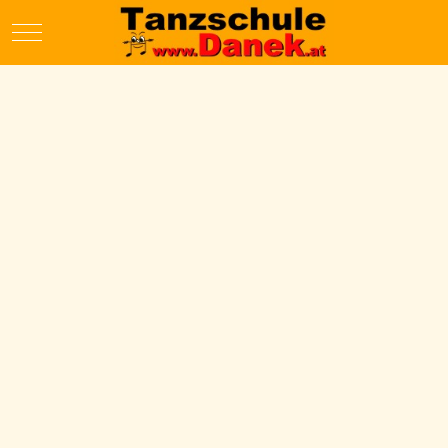
Mobile Menu Toggle