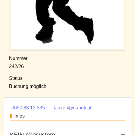
Nummer
242/26
Status
Buchung möglich
0650 88 13 535
tanzen@danek.at
Infos
KEIN Abosystem!