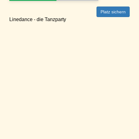
Platz sichern
Linedance - die Tanzparty