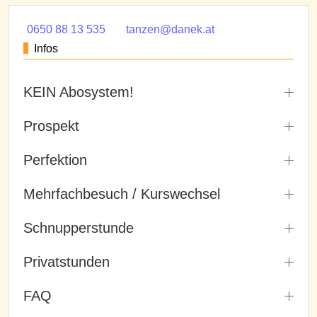
0650 88 13 535
tanzen@danek.at
Infos
KEIN Abosystem!
Prospekt
Perfektion
Mehrfachbesuch / Kurswechsel
Schnupperstunde
Privatstunden
FAQ