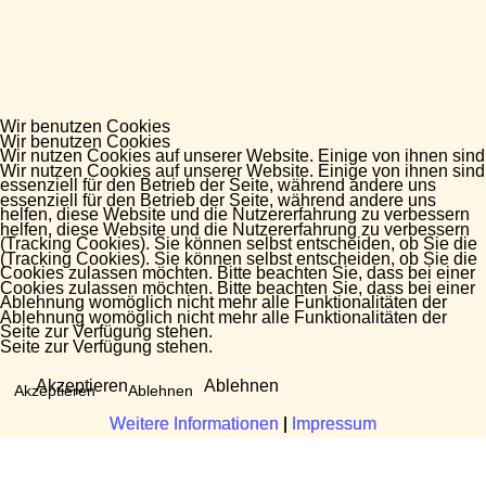
Wir benutzen Cookies
Wir benutzen Cookies
Wir nutzen Cookies auf unserer Website. Einige von ihnen sind
Wir nutzen Cookies auf unserer Website. Einige von ihnen sind
essenziell für den Betrieb der Seite, während andere uns
essenziell für den Betrieb der Seite, während andere uns
helfen, diese Website und die Nutzererfahrung zu verbessern
helfen, diese Website und die Nutzererfahrung zu verbessern
(Tracking Cookies). Sie können selbst entscheiden, ob Sie die
(Tracking Cookies). Sie können selbst entscheiden, ob Sie die
Cookies zulassen möchten. Bitte beachten Sie, dass bei einer
Cookies zulassen möchten. Bitte beachten Sie, dass bei einer
Ablehnung womöglich nicht mehr alle Funktionalitäten der
Ablehnung womöglich nicht mehr alle Funktionalitäten der
Seite zur Verfügung stehen.
Seite zur Verfügung stehen.
Akzeptieren
Ablehnen
Akzeptieren
Ablehnen
Weitere Informationen
Weitere Informationen
|
|
Impressum
Impressum
Fragen?