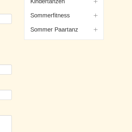
Kindertanzen
Sommerfitness
Sommer Paartanz