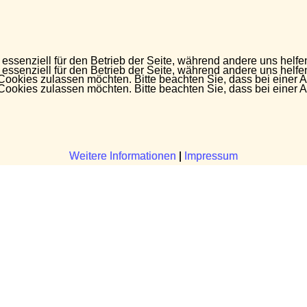
 essenziell für den Betrieb der Seite, während andere uns helf
 essenziell für den Betrieb der Seite, während andere uns helf
 Cookies zulassen möchten. Bitte beachten Sie, dass bei einer 
 Cookies zulassen möchten. Bitte beachten Sie, dass bei einer 
Weitere Informationen
Weitere Informationen
|
|
Impressum
Impressum