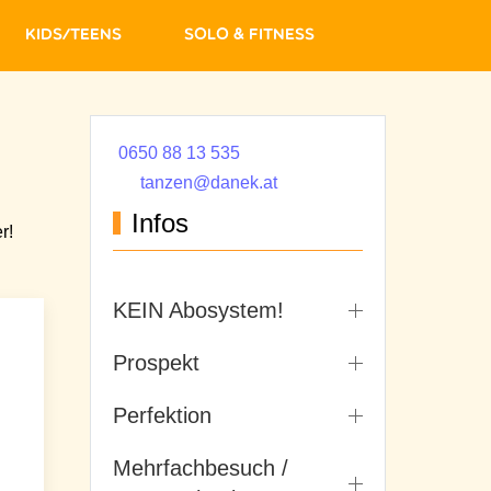
Kids/Teens
Solo & Fitness
0650 88 13 535
tanzen@danek.at
Infos
r!
KEIN Abosystem!
Prospekt
Perfektion
Mehrfachbesuch /