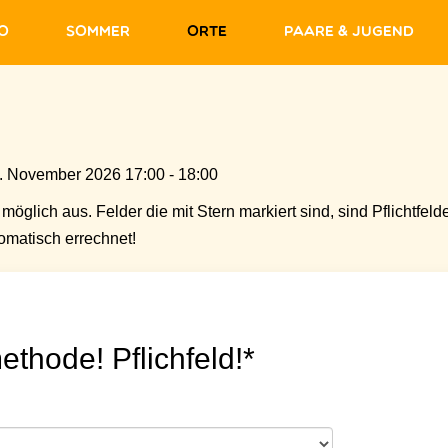
fo
Sommer
Orte
Paare & Jugend
. November 2026 17:00 - 18:00
möglich aus. Felder die mit Stern markiert sind, sind Pflichtfelde
matisch errechnet!
ethode! Pflichfeld!*