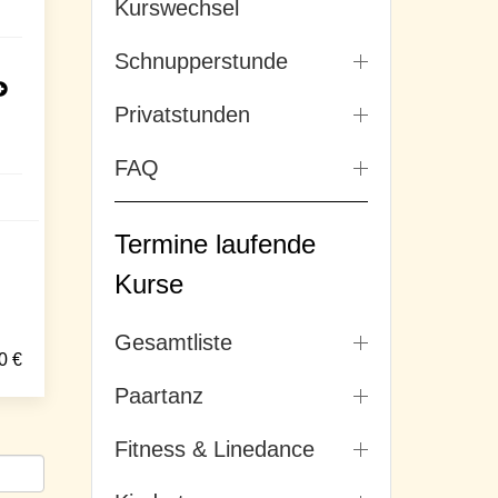
Kurswechsel
Schnupperstunde
Privatstunden
FAQ
Termine laufende
Kurse
Gesamtliste
0
€
Paartanz
Fitness & Linedance