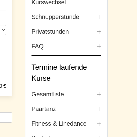
Kurswechsel
Schnupperstunde
Privatstunden
FAQ
Termine laufende
Kurse
0
€
Gesamtliste
Paartanz
Fitness & Linedance