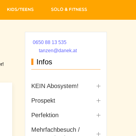
Kids/Teens
Solo & Fitness
0650 88 13 535
tanzen@danek.at
Infos
r!
KEIN Abosystem!
Prospekt
Perfektion
Mehrfachbesuch /