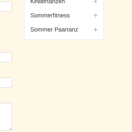
Kindertanzen
Sommerfitness
Sommer Paartanz