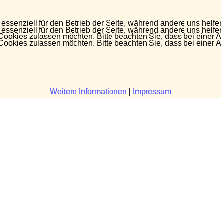
 essenziell für den Betrieb der Seite, während andere uns helf
 essenziell für den Betrieb der Seite, während andere uns helf
 Cookies zulassen möchten. Bitte beachten Sie, dass bei einer 
 Cookies zulassen möchten. Bitte beachten Sie, dass bei einer 
Weitere Informationen
Weitere Informationen
|
|
Impressum
Impressum