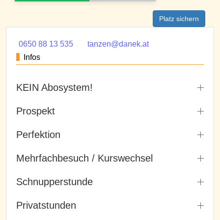
Platz sichern
0650 88 13 535
tanzen@danek.at
Infos
KEIN Abosystem!
Prospekt
Perfektion
Mehrfachbesuch / Kurswechsel
Schnupperstunde
Privatstunden