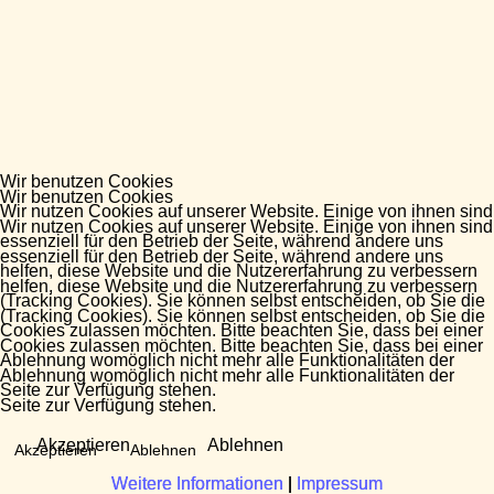
Wir benutzen Cookies
Wir benutzen Cookies
Wir nutzen Cookies auf unserer Website. Einige von ihnen sind
Wir nutzen Cookies auf unserer Website. Einige von ihnen sind
essenziell für den Betrieb der Seite, während andere uns
essenziell für den Betrieb der Seite, während andere uns
helfen, diese Website und die Nutzererfahrung zu verbessern
helfen, diese Website und die Nutzererfahrung zu verbessern
(Tracking Cookies). Sie können selbst entscheiden, ob Sie die
(Tracking Cookies). Sie können selbst entscheiden, ob Sie die
Cookies zulassen möchten. Bitte beachten Sie, dass bei einer
Cookies zulassen möchten. Bitte beachten Sie, dass bei einer
Ablehnung womöglich nicht mehr alle Funktionalitäten der
Ablehnung womöglich nicht mehr alle Funktionalitäten der
Seite zur Verfügung stehen.
Seite zur Verfügung stehen.
Akzeptieren
Ablehnen
Akzeptieren
Ablehnen
Weitere Informationen
Weitere Informationen
|
|
Impressum
Impressum