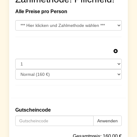
Alle Preise pro Person
Gutscheincode
Anwenden
Gesamtpreis:
160.00
€