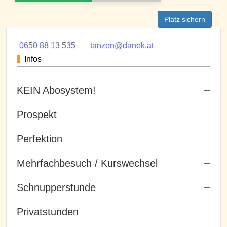
Platz sichern
0650 88 13 535
tanzen@danek.at
Infos
KEIN Abosystem!
Prospekt
Perfektion
Mehrfachbesuch / Kurswechsel
Schnupperstunde
Privatstunden