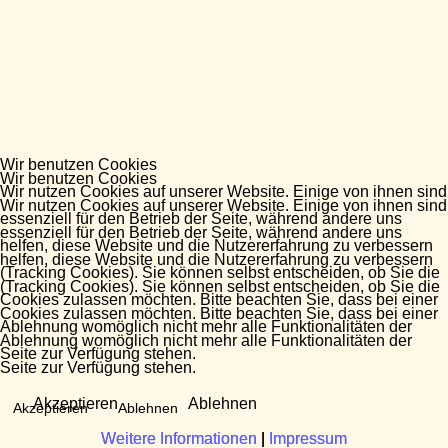
Wir benutzen Cookies
Wir benutzen Cookies
Wir nutzen Cookies auf unserer Website. Einige von ihnen sind
Wir nutzen Cookies auf unserer Website. Einige von ihnen sind
essenziell für den Betrieb der Seite, während andere uns
essenziell für den Betrieb der Seite, während andere uns
helfen, diese Website und die Nutzererfahrung zu verbessern
helfen, diese Website und die Nutzererfahrung zu verbessern
(Tracking Cookies). Sie können selbst entscheiden, ob Sie die
(Tracking Cookies). Sie können selbst entscheiden, ob Sie die
Cookies zulassen möchten. Bitte beachten Sie, dass bei einer
Cookies zulassen möchten. Bitte beachten Sie, dass bei einer
Ablehnung womöglich nicht mehr alle Funktionalitäten der
Ablehnung womöglich nicht mehr alle Funktionalitäten der
Seite zur Verfügung stehen.
Seite zur Verfügung stehen.
Akzeptieren
Ablehnen
Akzeptieren
Ablehnen
Weitere Informationen
Weitere Informationen
|
|
Impressum
Impressum