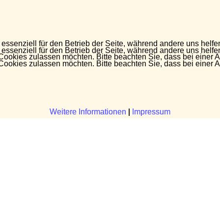
 essenziell für den Betrieb der Seite, während andere uns helf
 essenziell für den Betrieb der Seite, während andere uns helf
 Cookies zulassen möchten. Bitte beachten Sie, dass bei einer 
 Cookies zulassen möchten. Bitte beachten Sie, dass bei einer 
Weitere Informationen
Weitere Informationen
|
|
Impressum
Impressum