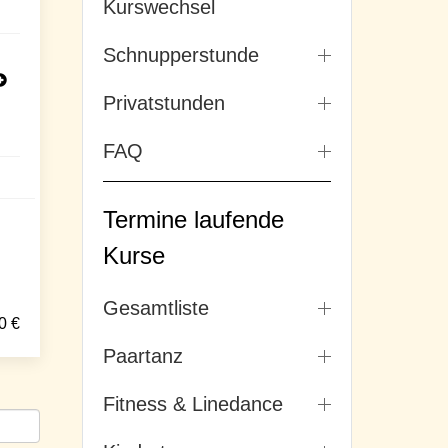
Kurswechsel
Schnupperstunde
Privatstunden
FAQ
Termine laufende
Kurse
Gesamtliste
0
€
Paartanz
Fitness & Linedance