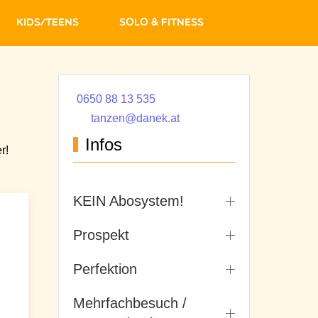
Kids/Teens
Solo & Fitness
0650 88 13 535
tanzen@danek.at
Infos
r!
KEIN Abosystem!
Prospekt
Perfektion
Mehrfachbesuch /