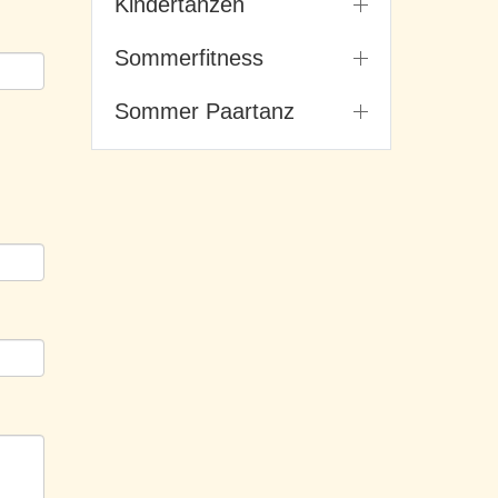
Kindertanzen
Sommerfitness
Sommer Paartanz