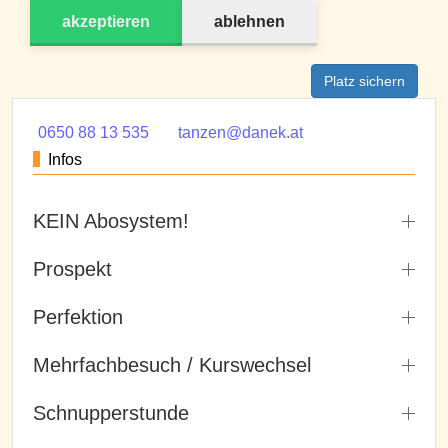
akzeptieren
ablehnen
Platz sichern
0650 88 13 535
tanzen@danek.at
Infos
KEIN Abosystem!
Prospekt
Perfektion
Mehrfachbesuch / Kurswechsel
Schnupperstunde