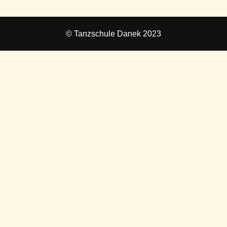
© Tanzschule Danek 2023