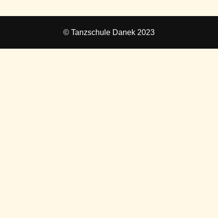
© Tanzschule Danek 2023