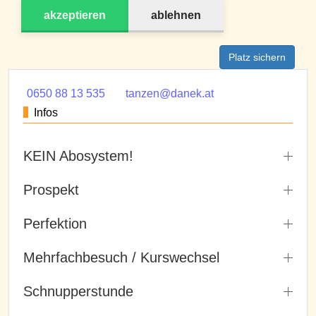
akzeptieren
ablehnen
Platz sichern
0650 88 13 535
tanzen@danek.at
Infos
KEIN Abosystem!
Prospekt
Perfektion
Mehrfachbesuch / Kurswechsel
Schnupperstunde