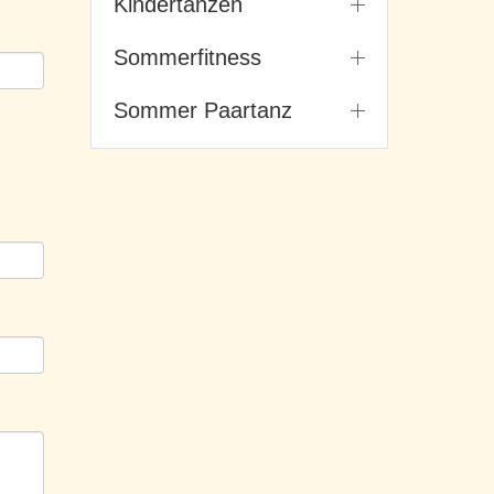
Kindertanzen
Sommerfitness
Sommer Paartanz