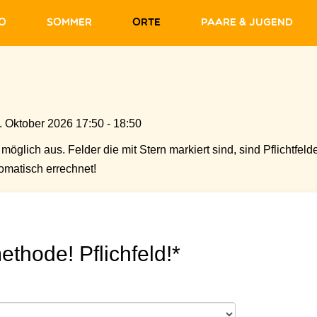
fo
Sommer
Orte
Paare & Jugend
 Oktober 2026 17:50 - 18:50
möglich aus. Felder die mit Stern markiert sind, sind Pflichtfelde
matisch errechnet!
ethode! Pflichfeld!*