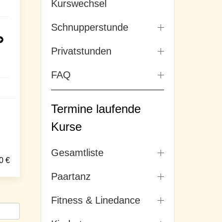
Kurswechsel
Schnupperstunde
Privatstunden
FAQ
Termine laufende
Kurse
Gesamtliste
0
€
Paartanz
Fitness & Linedance