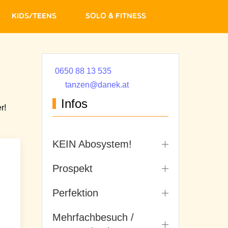
Kids/Teens
Solo & Fitness
0650 88 13 535
tanzen@danek.at
Infos
r!
KEIN Abosystem!
Prospekt
Perfektion
Mehrfachbesuch /