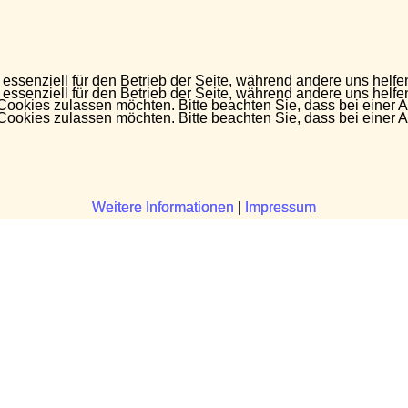
 essenziell für den Betrieb der Seite, während andere uns helf
 essenziell für den Betrieb der Seite, während andere uns helf
 Cookies zulassen möchten. Bitte beachten Sie, dass bei einer 
 Cookies zulassen möchten. Bitte beachten Sie, dass bei einer 
Weitere Informationen
Weitere Informationen
|
|
Impressum
Impressum