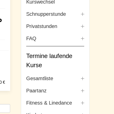
Kurswechsel
Schnupperstunde
Privatstunden
FAQ
Termine laufende
Kurse
Gesamtliste
0
€
Paartanz
Fitness & Linedance