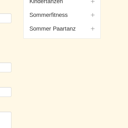
Kindertanzen
Sommerfitness
Sommer Paartanz