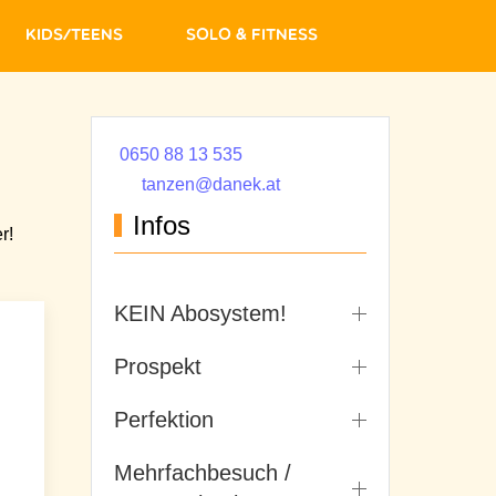
Kids/Teens
Solo & Fitness
0650 88 13 535
tanzen@danek.at
Infos
r!
KEIN Abosystem!
Prospekt
Perfektion
Mehrfachbesuch /