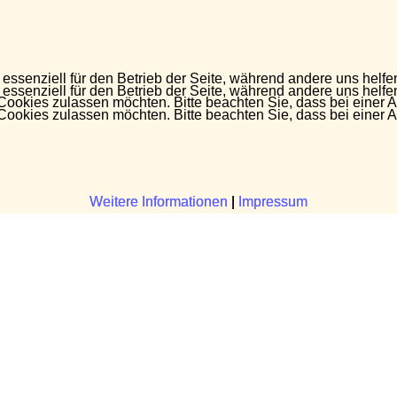
 essenziell für den Betrieb der Seite, während andere uns helf
 essenziell für den Betrieb der Seite, während andere uns helf
 Cookies zulassen möchten. Bitte beachten Sie, dass bei einer 
 Cookies zulassen möchten. Bitte beachten Sie, dass bei einer 
Weitere Informationen
Weitere Informationen
|
|
Impressum
Impressum