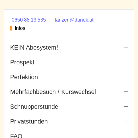
0650 88 13 535
tanzen@danek.at
Infos
KEIN Abosystem!
Prospekt
Perfektion
Mehrfachbesuch / Kurswechsel
Schnupperstunde
Privatstunden
FAQ