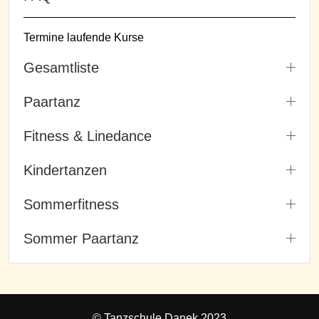
Termine laufende Kurse
Gesamtliste
Paartanz
Fitness & Linedance
Kindertanzen
Sommerfitness
Sommer Paartanz
© Tanzschule Danek 2023