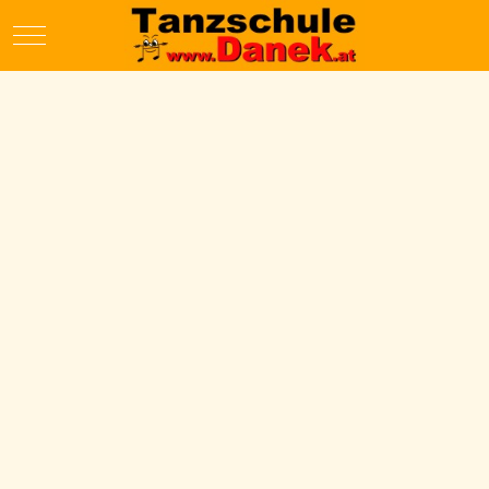
Mobile Menu Toggle