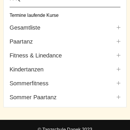
Termine laufende Kurse
Gesamtliste
Paartanz
Fitness & Linedance
Kindertanzen
Sommerfitness
Sommer Paartanz
© Tanzschule Danek 2023