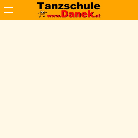
Mobile Menu Toggle