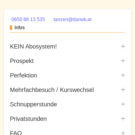
0650 88 13 535
tanzen@danek.at
Infos
KEIN Abosystem!
Prospekt
Perfektion
Mehrfachbesuch / Kurswechsel
Schnupperstunde
Privatstunden
FAQ