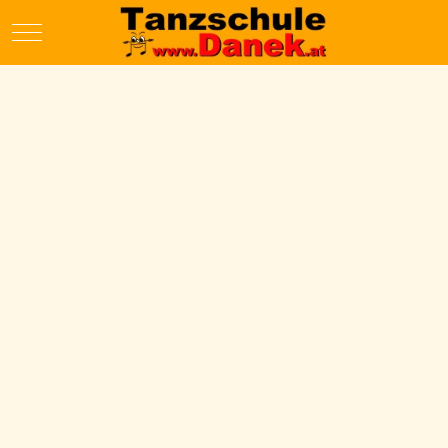
Mobile Menu Toggle