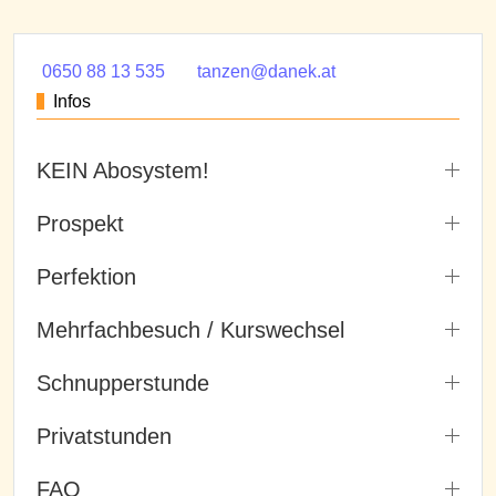
0650 88 13 535
tanzen@danek.at
Infos
KEIN Abosystem!
Prospekt
Perfektion
Mehrfachbesuch / Kurswechsel
Schnupperstunde
Privatstunden
FAQ