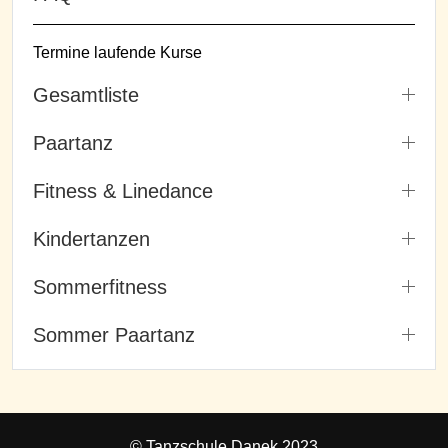
Termine laufende Kurse
Gesamtliste
Paartanz
Fitness & Linedance
Kindertanzen
Sommerfitness
Sommer Paartanz
© Tanzschule Danek 2023