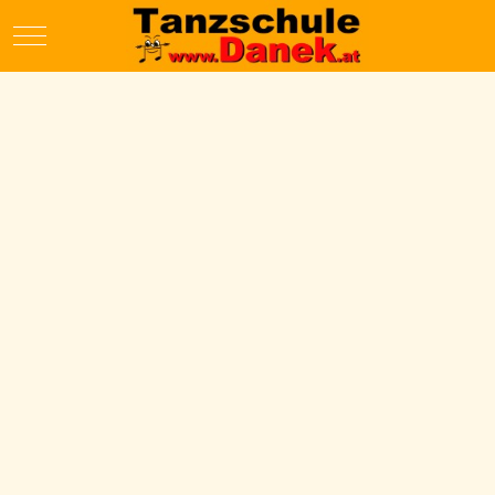
Mobile Menu Toggle