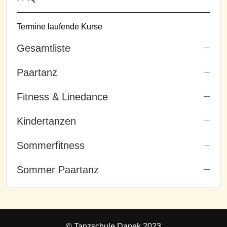
Termine laufende Kurse
Gesamtliste
Paartanz
Fitness & Linedance
Kindertanzen
Sommerfitness
Sommer Paartanz
© Tanzschule Danek 2023