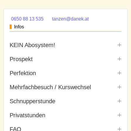
0650 88 13 535
tanzen@danek.at
Infos
KEIN Abosystem!
Prospekt
Perfektion
Mehrfachbesuch / Kurswechsel
Schnupperstunde
Privatstunden
FAQ