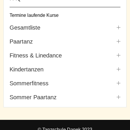
Termine laufende Kurse
Gesamtliste
Paartanz
Fitness & Linedance
Kindertanzen
Sommerfitness
Sommer Paartanz
© Tanzschule Danek 2023