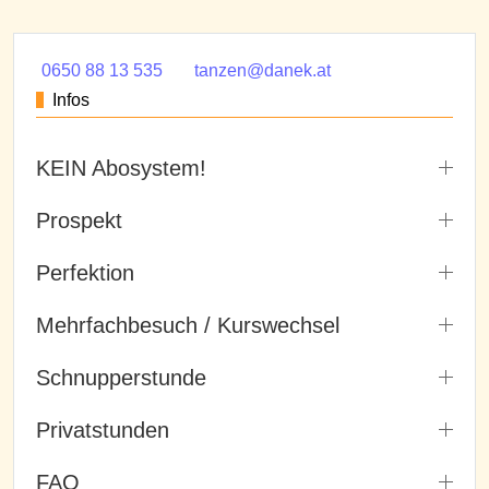
0650 88 13 535
tanzen@danek.at
Infos
KEIN Abosystem!
Prospekt
Perfektion
Mehrfachbesuch / Kurswechsel
Schnupperstunde
Privatstunden
FAQ