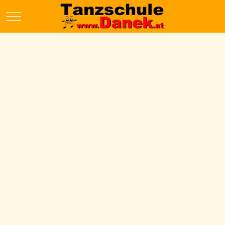
Mobile Menu Toggle