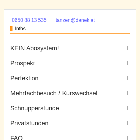
0650 88 13 535
tanzen@danek.at
Infos
KEIN Abosystem!
Prospekt
Perfektion
Mehrfachbesuch / Kurswechsel
Schnupperstunde
Privatstunden
FAQ