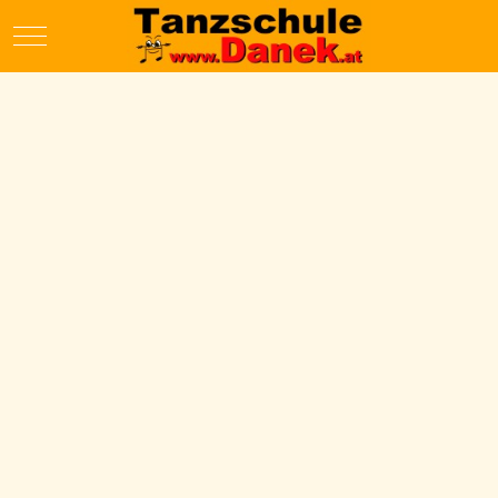
Mobile Menu Toggle