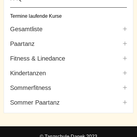
Termine laufende Kurse
Gesamtliste
Paartanz
Fitness & Linedance
Kindertanzen
Sommerfitness
Sommer Paartanz
© Tanzschule Danek 2023