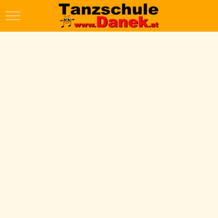
Mobile Menu Toggle