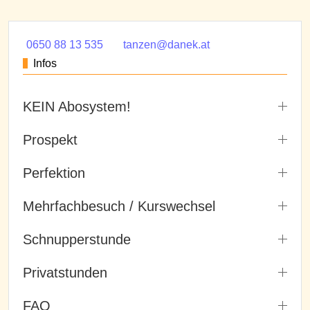
0650 88 13 535
tanzen@danek.at
Infos
KEIN Abosystem!
Prospekt
Perfektion
Mehrfachbesuch / Kurswechsel
Schnupperstunde
Privatstunden
FAQ