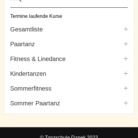
Termine laufende Kurse
Gesamtliste
Paartanz
Fitness & Linedance
Kindertanzen
Sommerfitness
Sommer Paartanz
© Tanzschule Danek 2023