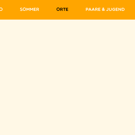
fo
Sommer
Orte
Paare & Jugend