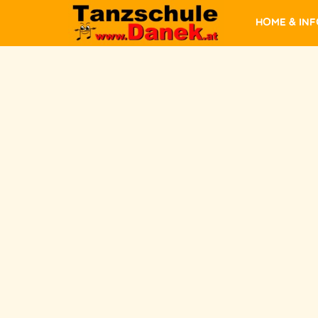
Home & In