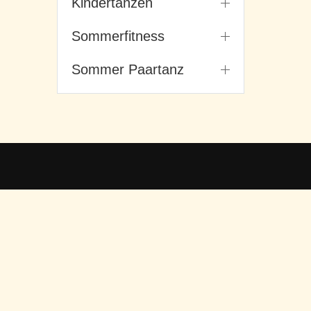
Kindertanzen
Sommerfitness
Sommer Paartanz