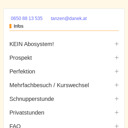
0650 88 13 535
tanzen@danek.at
Infos
KEIN Abosystem!
Prospekt
Perfektion
Mehrfachbesuch / Kurswechsel
Schnupperstunde
Privatstunden
FAQ