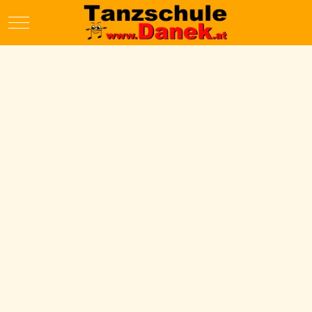
Mobile Menu Toggle