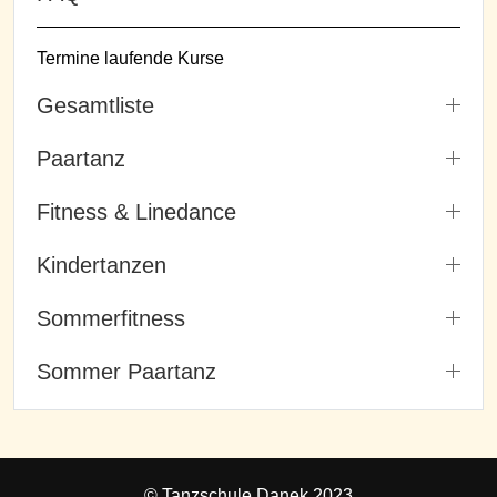
Termine laufende Kurse
Gesamtliste
Paartanz
Fitness & Linedance
Kindertanzen
Sommerfitness
Sommer Paartanz
© Tanzschule Danek 2023