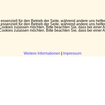
 essenziell für den Betrieb der Seite, während andere uns helf
 essenziell für den Betrieb der Seite, während andere uns helf
 Cookies zulassen möchten. Bitte beachten Sie, dass bei einer 
 Cookies zulassen möchten. Bitte beachten Sie, dass bei einer 
Weitere Informationen
Weitere Informationen
|
|
Impressum
Impressum