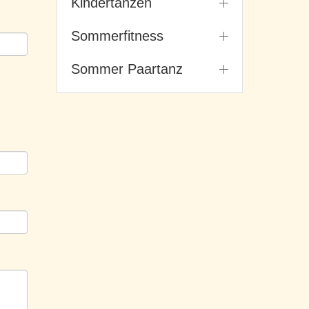
Kindertanzen
Sommerfitness
Sommer Paartanz