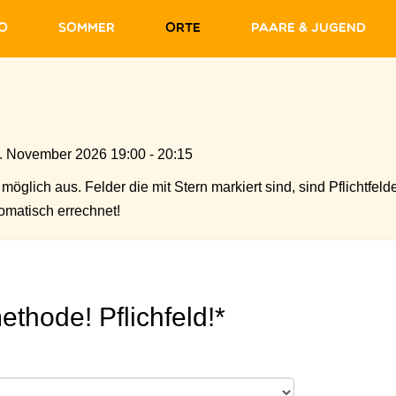
fo
Sommer
Orte
Paare & Jugend
. November 2026 19:00 - 20:15
möglich aus. Felder die mit Stern markiert sind, sind Pflichtfelde
matisch errechnet!
ethode! Pflichfeld!*