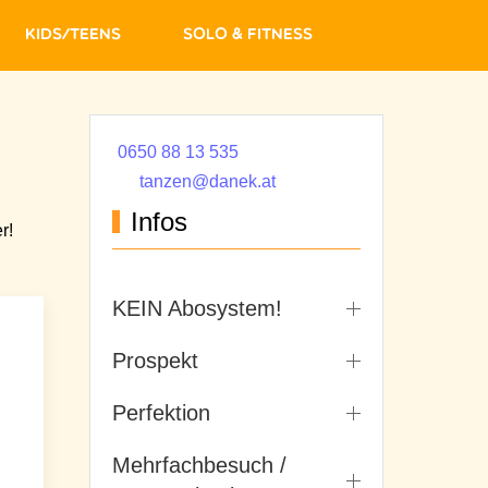
Kids/Teens
Solo & Fitness
0650 88 13 535
tanzen@danek.at
Infos
r!
KEIN Abosystem!
Prospekt
Perfektion
Mehrfachbesuch /