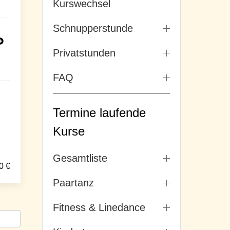
Kurswechsel
Schnupperstunde
Privatstunden
FAQ
Termine laufende
Kurse
Gesamtliste
0
€
Paartanz
Fitness & Linedance