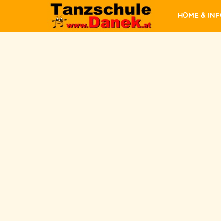
Home & In