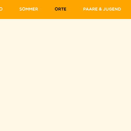
fo
Sommer
Orte
Paare & Jugend