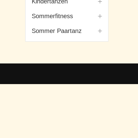
Kindertanzen
Sommerfitness
Sommer Paartanz