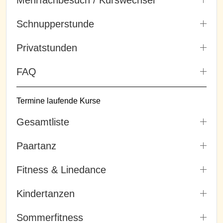
Schnupperstunde
Privatstunden
FAQ
Termine laufende Kurse
Gesamtliste
Paartanz
Fitness & Linedance
Kindertanzen
Sommerfitness