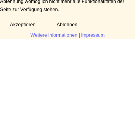
Ablehnung womöglich nicht mehr alle Funktionalitäten der
Seite zur Verfügung stehen.
Akzeptieren
Ablehnen
Weitere Informationen
|
Impressum
Fragen?
Manuela Danek