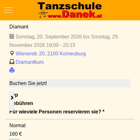
Mobile Menu Toggle
Diamant
Sonntag, 20. September 2026 bis Sonntag, 29.
November 2026 19:00 - 20:15
Wienerstr. 20, 2100 Korneuburg
Diamantkurs
Buchen Sie jetzt!
Typ
Gebühren
Für wieviele Personen reservieren sie? *
Normal
160 €