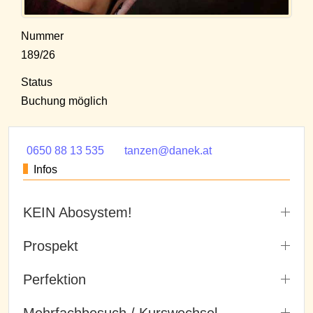
Nummer
189/26
Status
Buchung möglich
0650 88 13 535
tanzen@danek.at
Infos
KEIN Abosystem!
Prospekt
Perfektion
Mehrfachbesuch / Kurswechsel