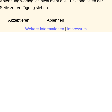
Ablehnung womöglich nicht mehr alle Funktionalitäten der
Seite zur Verfügung stehen.
Akzeptieren
Ablehnen
Weitere Informationen
|
Impressum
Fragen?
Manuela Danek