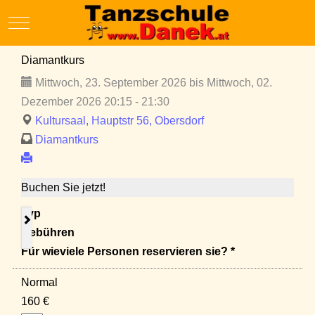
Mobile Menu Toggle
Diamantkurs
Mittwoch, 23. September 2026 bis Mittwoch, 02.
Dezember 2026 20:15 - 21:30
Kultursaal, Hauptstr 56, Obersdorf
Diamantkurs
Buchen Sie jetzt!
Typ
Gebühren
Für wieviele Personen reservieren sie? *
Normal
160 €