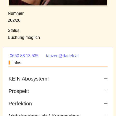
Nummer
202/26
Status
Buchung möglich
0650 88 13 535
tanzen@danek.at
Infos
KEIN Abosystem!
Prospekt
Perfektion
Mehrfachbesuch / Kurswechsel