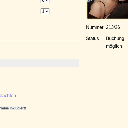
Nummer
213/26
Status
Buchung
möglich
beachten
ine inkludiert!