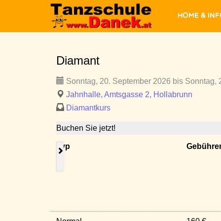
Home & In
Diamant
Sonntag, 20. September 2026 bis Sonntag, 
Jahnhalle, Amtsgasse 2, Hollabrunn
Diamantkurs
Buchen Sie jetzt!
Typ
Gebühre