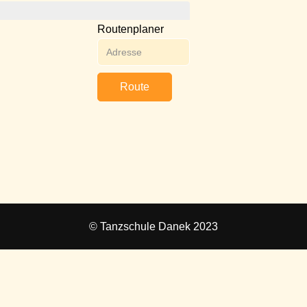
Routenplaner
Route
© Tanzschule Danek 2023