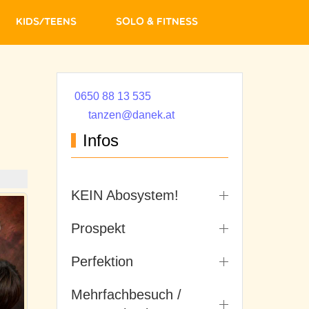
Kids/Teens
Solo & Fitness
0650 88 13 535
tanzen@danek.at
Infos
KEIN Abosystem!
Prospekt
Perfektion
Mehrfachbesuch /