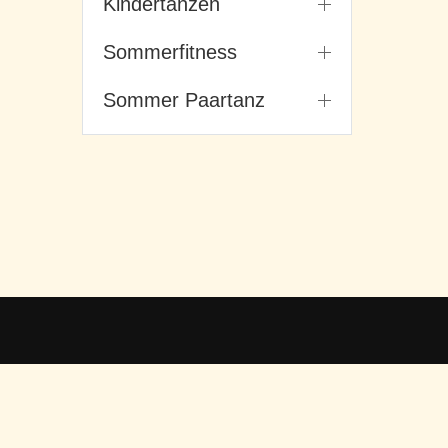
Kindertanzen
Sommerfitness
Sommer Paartanz