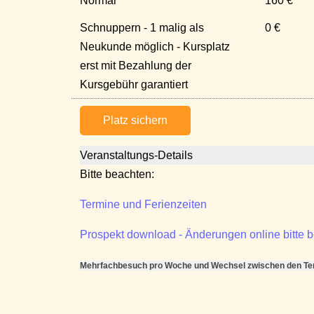
Normal
160 €
Schnuppern - 1 malig als
0 €
Neukunde möglich - Kursplatz
erst mit Bezahlung der
Kursgebühr garantiert
Platz sichern
Veranstaltungs-Details
Bitte beachten:
Termine und Ferienzeiten
Prospekt download - Änderungen online bitte 
Mehrfachbesuch pro Woche und Wechsel zwischen den Term