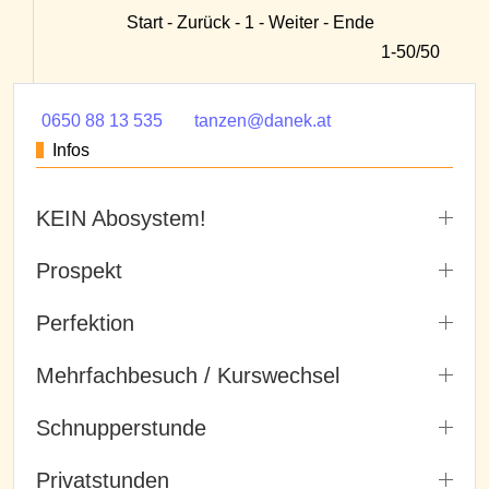
Start - Zurück - 1 - Weiter - Ende
1-50/50
0650 88 13 535
tanzen@danek.at
Infos
KEIN Abosystem!
Prospekt
Perfektion
Mehrfachbesuch / Kurswechsel
Schnupperstunde
Privatstunden