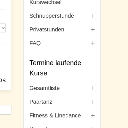
Kurswechsel
Schnupperstunde
Privatstunden
FAQ
Termine laufende
Kurse
0
€
Gesamtliste
Paartanz
Fitness & Linedance