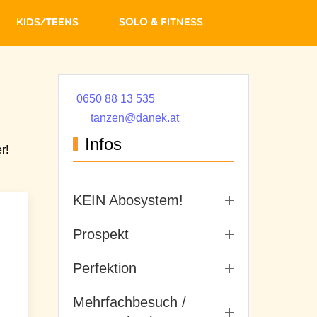
Kids/Teens
Solo & Fitness
0650 88 13 535
tanzen@danek.at
Infos
r!
KEIN Abosystem!
Prospekt
Perfektion
Mehrfachbesuch /