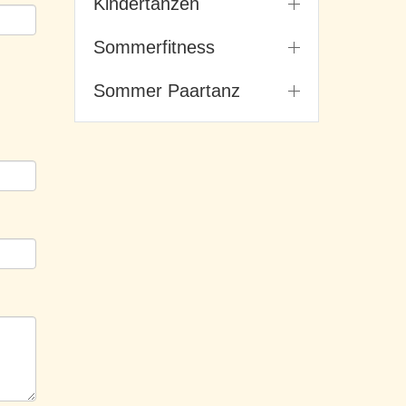
Kindertanzen
Sommerfitness
Sommer Paartanz