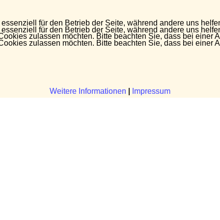
 essenziell für den Betrieb der Seite, während andere uns helf
 essenziell für den Betrieb der Seite, während andere uns helf
 Cookies zulassen möchten. Bitte beachten Sie, dass bei einer 
 Cookies zulassen möchten. Bitte beachten Sie, dass bei einer 
Weitere Informationen
Weitere Informationen
|
|
Impressum
Impressum