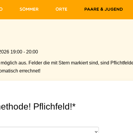
fo
Sommer
Orte
Paare & Jugend
2026 19:00 - 20:00
möglich aus. Felder die mit Stern markiert sind, sind Pflichtfelde
matisch errechnet!
ethode! Pflichfeld!*