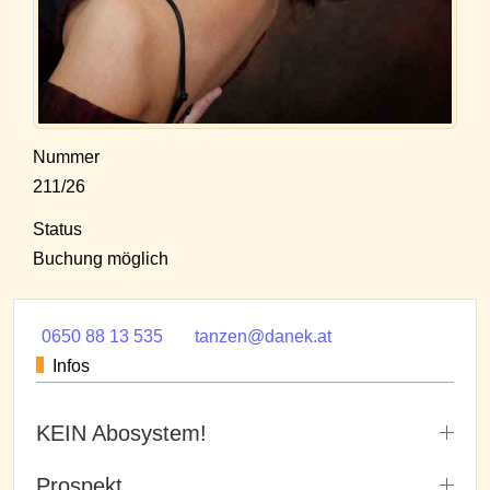
Nummer
211/26
Status
Buchung möglich
0650 88 13 535
tanzen@danek.at
Infos
KEIN Abosystem!
Prospekt