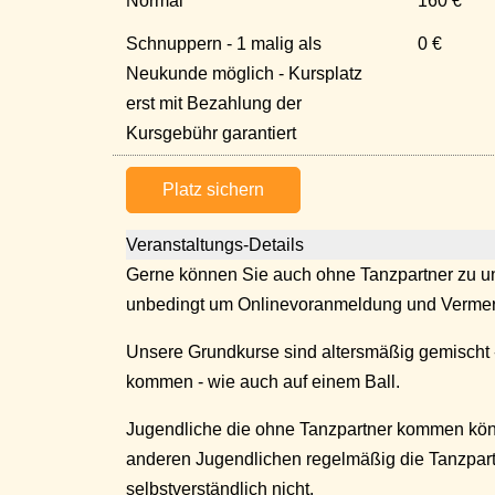
Normal
160 €
Schnuppern - 1 malig als
0 €
Neukunde möglich - Kursplatz
erst mit Bezahlung der
Kursgebühr garantiert
Platz sichern
Veranstaltungs-Details
Gerne können Sie auch ohne Tanzpartner zu un
unbedingt um Onlinevoranmeldung und Vermer
Unsere Grundkurse sind altersmäßig gemischt 
kommen - wie auch auf einem Ball.
Jugendliche die ohne Tanzpartner kommen kö
anderen Jugendlichen regelmäßig die Tanzpar
selbstverständlich nicht.