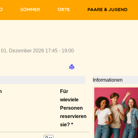
fo
Sommer
Orte
Paare & Jugend
 01. Dezember 2026 17:45 - 19:00
Informationen
n
Für
wieviele
Personen
reservieren
sie? *