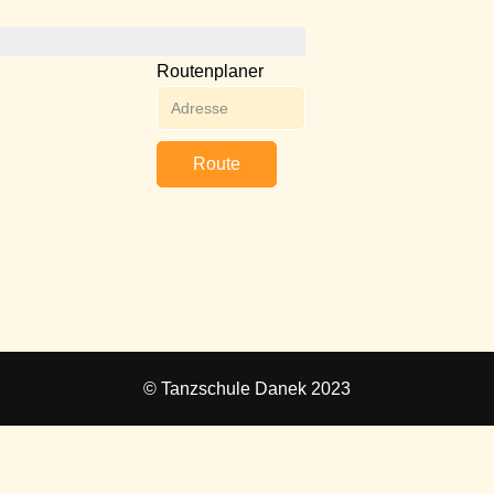
Routenplaner
Route
© Tanzschule Danek 2023