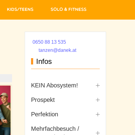
Kids/Teens
Solo & Fitness
0650 88 13 535
tanzen@danek.at
Infos
KEIN Abosystem!
Prospekt
Perfektion
Mehrfachbesuch /