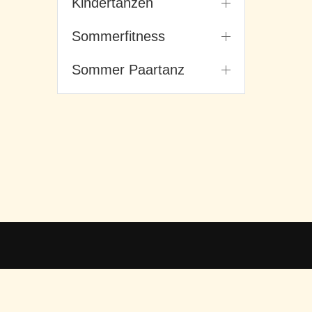
Kindertanzen
Sommerfitness
Sommer Paartanz