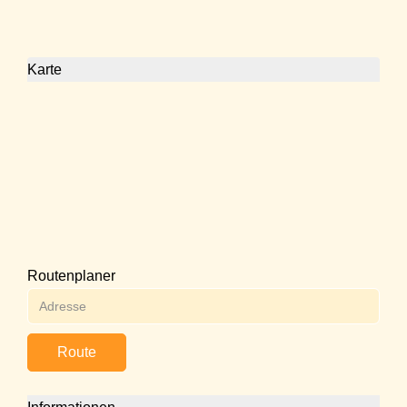
Karte
Routenplaner
Route