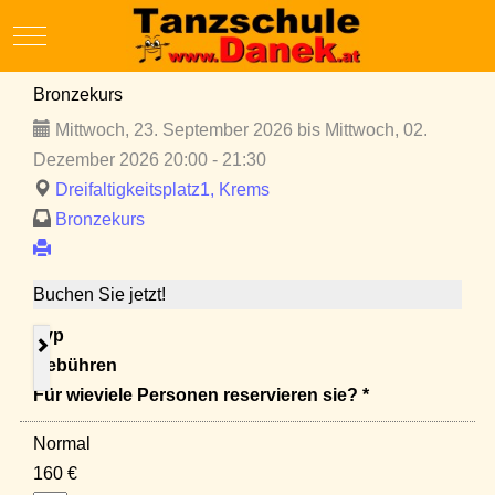
Mobile Menu Toggle
Bronzekurs
Mittwoch, 23. September 2026 bis Mittwoch, 02.
Dezember 2026 20:00 - 21:30
Dreifaltigkeitsplatz1, Krems
Bronzekurs
Buchen Sie jetzt!
Typ
Gebühren
Für wieviele Personen reservieren sie? *
Normal
160 €