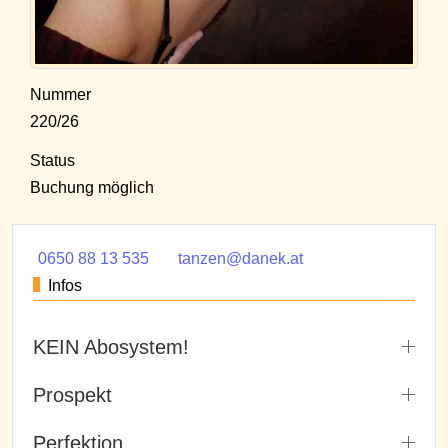
Nummer
220/26
Status
Buchung möglich
0650 88 13 535
tanzen@danek.at
Infos
KEIN Abosystem!
Prospekt
Perfektion