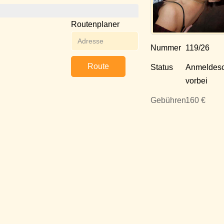
Routenplaner
Nummer
119/26
Route
Status
Anmeldesc
vorbei
Gebühren
160 €