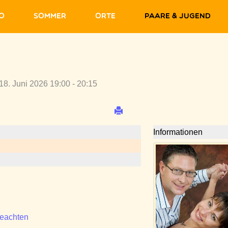
fo
Sommer
Orte
Paare & Jugend
8. Juni 2026 19:00 - 20:15
Informationen
beachten