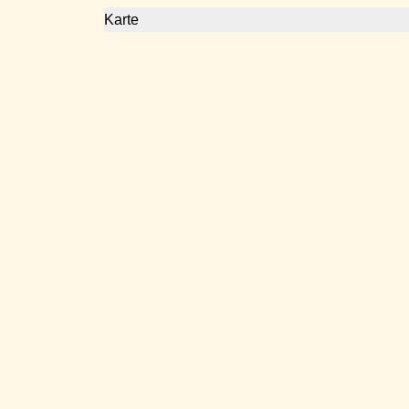
Karte