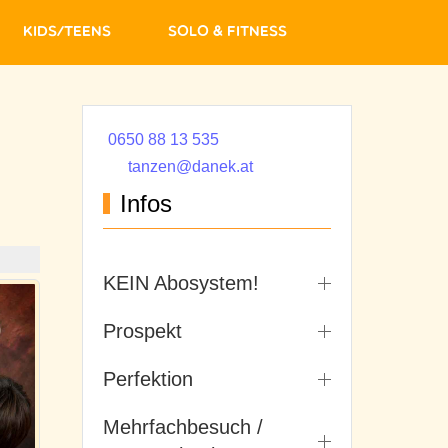
Kids/Teens
Solo & Fitness
0650 88 13 535
tanzen@danek.at
Infos
KEIN Abosystem!
Prospekt
Perfektion
Mehrfachbesuch /