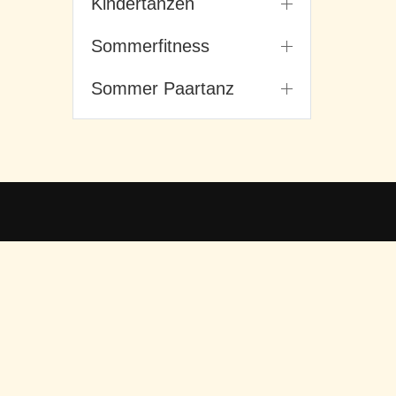
Kindertanzen
Sommerfitness
Sommer Paartanz