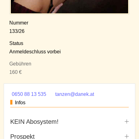
Nummer
133/26
Status
Anmeldeschluss vorbei
Gebühren
160 €
0650 88 13 535
tanzen@danek.at
Infos
KEIN Abosystem!
Prospekt