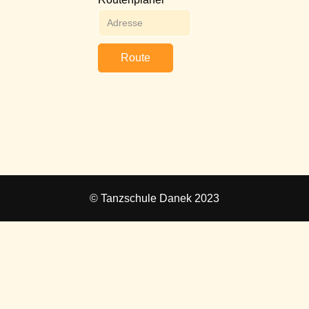
Route
© Tanzschule Danek 2023