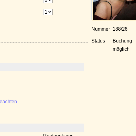
Nummer
188/26
Status
Buchung
möglich
beachten
Routenplaner