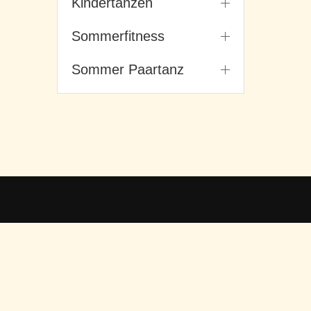
Kindertanzen
Sommerfitness
Sommer Paartanz