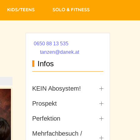
Kids/Teens
Solo & Fitness
0650 88 13 535
tanzen@danek.at
Infos
KEIN Abosystem!
Prospekt
Perfektion
Mehrfachbesuch /