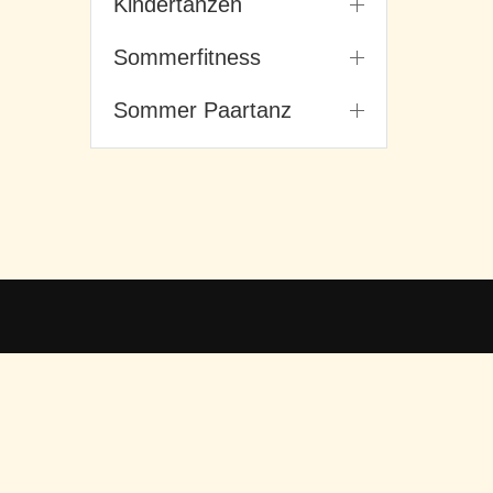
Kindertanzen
Sommerfitness
Sommer Paartanz