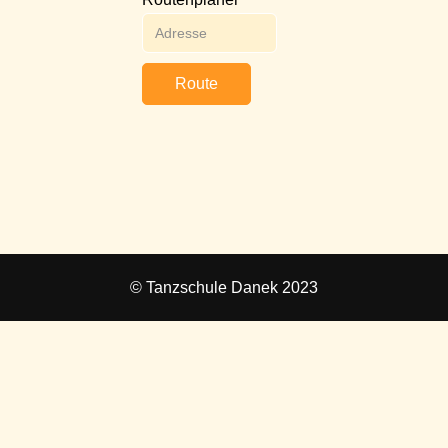
Route
© Tanzschule Danek 2023