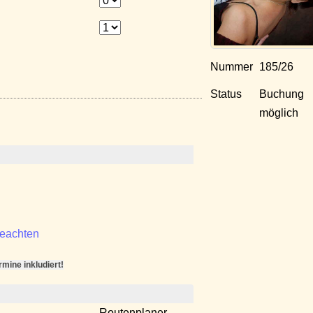
Nummer
185/26
Status
Buchung
möglich
beachten
ine inkludiert!
Routenplaner