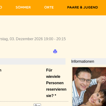
fo
Sommer
Orte
Paare & Jugend
stag, 03. Dezember 2026 19:00 - 20:15
Informationen
n
Für
wieviele
Personen
reservieren
sie? *