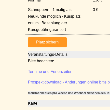
Normal
150 €
Schnuppern - 1 malig als
0 €
Neukunde möglich - Kursplatz
erst mit Bezahlung der
Kursgebühr garantiert
Platz sichern
Veranstaltungs-Details
Bitte beachten:
Termine und Ferienzeiten
Prospekt download - Änderungen online bitte 
Mehrfachbesuch pro Woche und Wechsel zwischen den Term
Karte