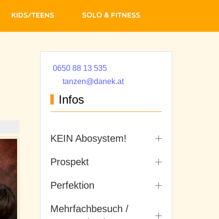
Kids/Teens
Solo & Fitness
0650 88 13 535
tanzen@danek.at
Infos
KEIN Abosystem!
Prospekt
Perfektion
Mehrfachbesuch /