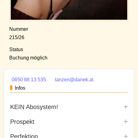
Nummer
215/26
Status
Buchung möglich
0650 88 13 535
tanzen@danek.at
Infos
KEIN Abosystem!
Prospekt
Perfektion