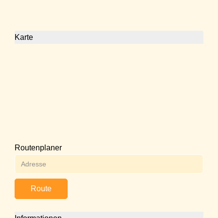
Karte
Routenplaner
Route