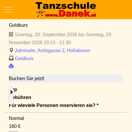
Mobile Menu Toggle
Goldkurs
Sonntag, 20. September 2026 bis Sonntag, 29.
November 2026 20:15 - 21:30
Jahnhalle, Amtsgasse 2, Hollabrunn
Goldkurs
Buchen Sie jetzt!
Typ
Gebühren
Für wieviele Personen reservieren sie? *
Normal
160 €