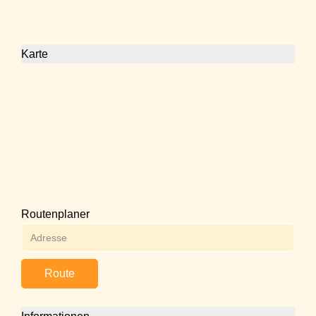
Karte
Routenplaner
Route