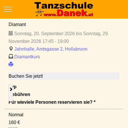
Mobile Menu Toggle
Diamant
Sonntag, 20. September 2026 bis Sonntag, 29.
November 2026 17:45 - 19:00
Jahnhalle, Amtsgasse 2, Hollabrunn
Diamantkurs
Buchen Sie jetzt!
Typ
Gebühren
Für wieviele Personen reservieren sie? *
Normal
160 €