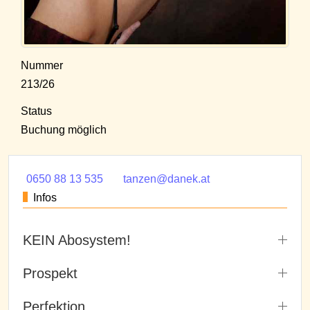
Nummer
213/26
Status
Buchung möglich
0650 88 13 535
tanzen@danek.at
Infos
KEIN Abosystem!
Prospekt
Perfektion