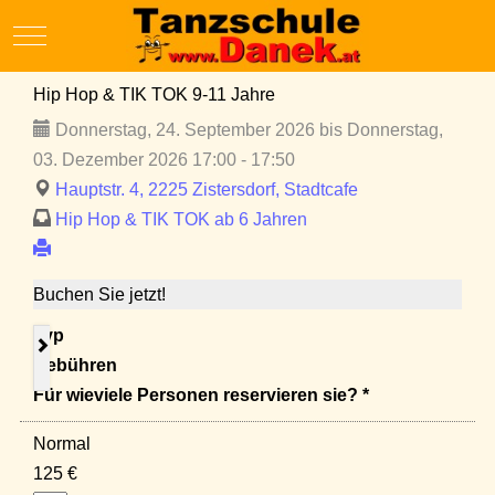
Mobile Menu Toggle
Hip Hop & TIK TOK 9-11 Jahre
Donnerstag, 24. September 2026 bis Donnerstag,
03. Dezember 2026 17:00 - 17:50
Hauptstr. 4, 2225 Zistersdorf, Stadtcafe
Hip Hop & TIK TOK ab 6 Jahren
Buchen Sie jetzt!
Typ
Gebühren
Für wieviele Personen reservieren sie? *
Normal
125 €