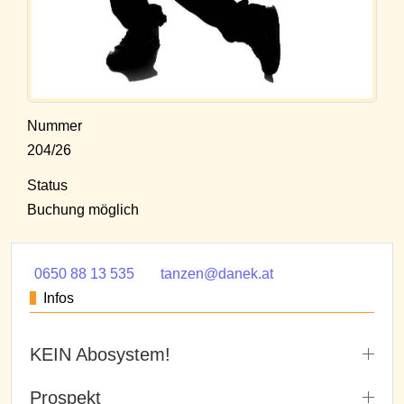
Nummer
204/26
Status
Buchung möglich
0650 88 13 535
tanzen@danek.at
Infos
KEIN Abosystem!
Prospekt