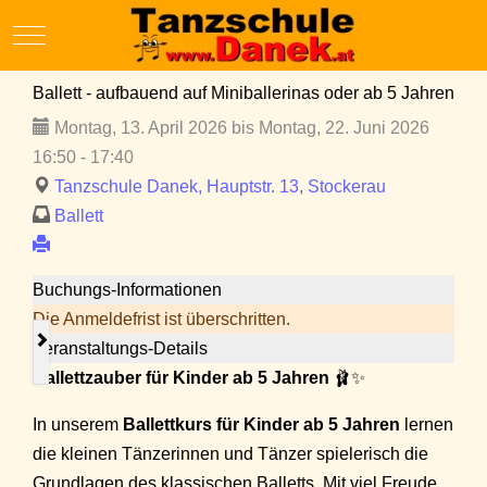
Mobile Menu Toggle
Ballett - aufbauend auf Miniballerinas oder ab 5 Jahren
Montag, 13. April 2026 bis Montag, 22. Juni 2026
16:50 - 17:40
Tanzschule Danek, Hauptstr. 13, Stockerau
Ballett
Buchungs-Informationen
Die Anmeldefrist ist überschritten.
Veranstaltungs-Details
Ballettzauber für Kinder ab 5 Jahren
🩰✨
In unserem
Ballettkurs für Kinder ab 5 Jahren
lernen
die kleinen Tänzerinnen und Tänzer spielerisch die
Grundlagen des klassischen Balletts. Mit viel Freude