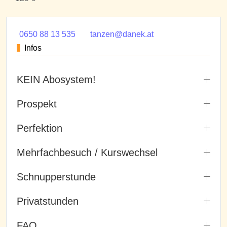
0650 88 13 535
tanzen@danek.at
Infos
KEIN Abosystem!
Prospekt
Perfektion
Mehrfachbesuch / Kurswechsel
Schnupperstunde
Privatstunden
FAQ