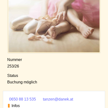
Nummer
253/26
Status
Buchung möglich
0650 88 13 535
tanzen@danek.at
Infos