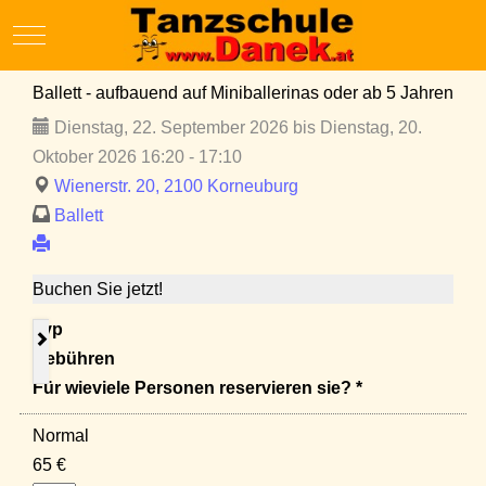
Mobile Menu Toggle
Ballett - aufbauend auf Miniballerinas oder ab 5 Jahren
Dienstag, 22. September 2026 bis Dienstag, 20.
Oktober 2026 16:20 - 17:10
Wienerstr. 20, 2100 Korneuburg
Ballett
Buchen Sie jetzt!
Typ
Gebühren
Für wieviele Personen reservieren sie? *
Normal
65 €