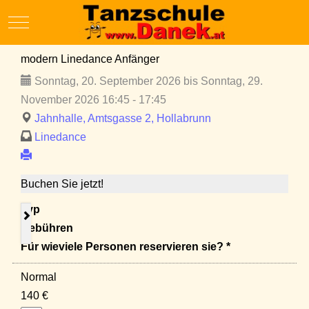
Mobile Menu Toggle
modern Linedance Anfänger
Sonntag, 20. September 2026 bis Sonntag, 29.
November 2026 16:45 - 17:45
Jahnhalle, Amtsgasse 2, Hollabrunn
Linedance
Buchen Sie jetzt!
Typ
Gebühren
Für wieviele Personen reservieren sie? *
Normal
140 €