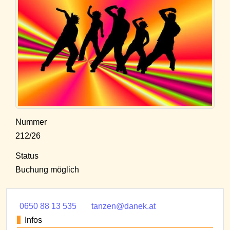
Nummer
212/26
Status
Buchung möglich
0650 88 13 535
tanzen@danek.at
Infos