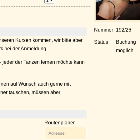
Nummer
192/26
seren Kursen kommen, wir bitte aber
Status
Buchung
k bei der Anmeldung.
möglich
- jeder der Tanzen lernen möchte kann
nnen auf Wunsch auch gerne mit
tner tauschen, müssen aber
Routenplaner