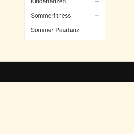
Kindertanzen
Sommerfitness
Sommer Paartanz