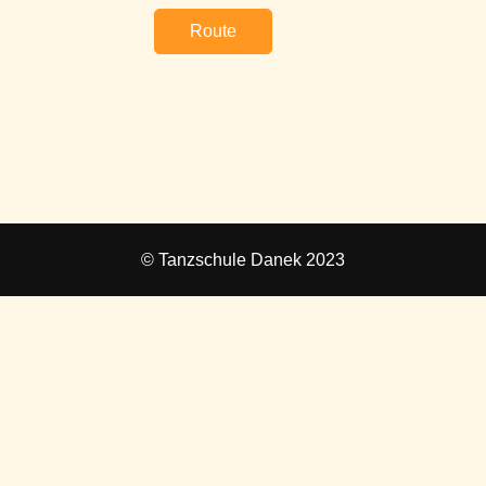
Route
© Tanzschule Danek 2023