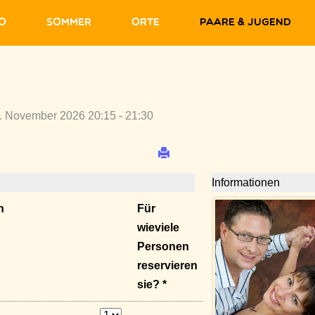
fo
Sommer
Orte
Paare & Jugend
. November 2026 20:15 - 21:30
Informationen
n
Für
wieviele
Personen
reservieren
sie? *