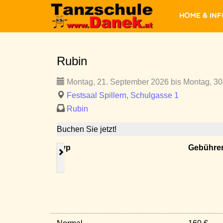
Home & In
Rubin
Montag, 21. September 2026 bis Montag, 30
Festsaal Spillern, Schulgasse 1
Rubin
Buchen Sie jetzt!
Typ
Gebühre