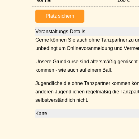
Normal
160 €
Platz sichern
Veranstaltungs-Details
Gerne können Sie auch ohne Tanzpartner zu un
unbedingt um Onlinevoranmeldung und Vermer
Unsere Grundkurse sind altersmäßig gemischt 
kommen - wie auch auf einem Ball.
Jugendliche die ohne Tanzpartner kommen kö
anderen Jugendlichen regelmäßig die Tanzpar
selbstverständlich nicht.
Karte