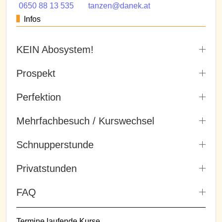
0650 88 13 535
tanzen@danek.at
Infos
KEIN Abosystem!
Prospekt
Perfektion
Mehrfachbesuch / Kurswechsel
Schnupperstunde
Privatstunden
FAQ
Termine laufende Kurse