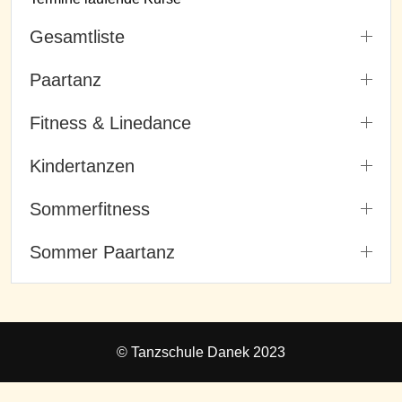
Gesamtliste
Paartanz
Fitness & Linedance
Kindertanzen
Sommerfitness
Sommer Paartanz
© Tanzschule Danek 2023