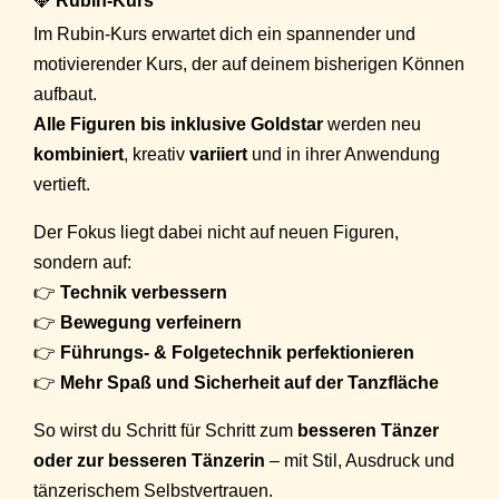
💎
Rubin-Kurs
Im Rubin-Kurs erwartet dich ein spannender und
motivierender Kurs, der auf deinem bisherigen Können
aufbaut.
Alle Figuren bis inklusive Goldstar
werden neu
kombiniert
, kreativ
variiert
und in ihrer Anwendung
vertieft.
Der Fokus liegt dabei nicht auf neuen Figuren,
sondern auf:
👉
Technik verbessern
👉
Bewegung verfeinern
👉
Führungs- & Folgetechnik perfektionieren
👉
Mehr Spaß und Sicherheit auf der Tanzfläche
So wirst du Schritt für Schritt zum
besseren Tänzer
oder zur besseren Tänzerin
– mit Stil, Ausdruck und
tänzerischem Selbstvertrauen.