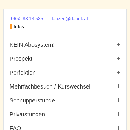
0650 88 13 535
tanzen@danek.at
Infos
KEIN Abosystem!
Prospekt
Perfektion
Mehrfachbesuch / Kurswechsel
Schnupperstunde
Privatstunden
FAQ