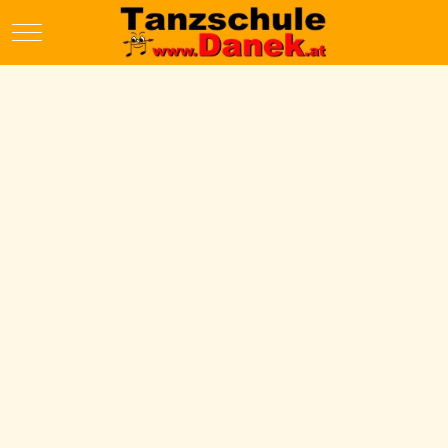
Mobile Menu Toggle