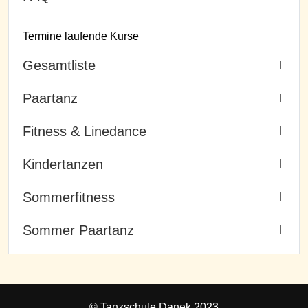
Termine laufende Kurse
Gesamtliste
Paartanz
Fitness & Linedance
Kindertanzen
Sommerfitness
Sommer Paartanz
© Tanzschule Danek 2023